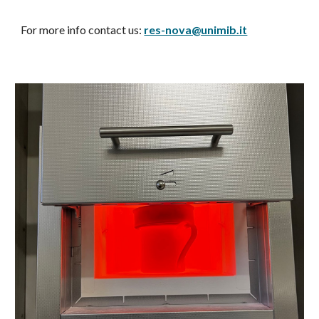
For more info contact us:
res-nova@unimib.it