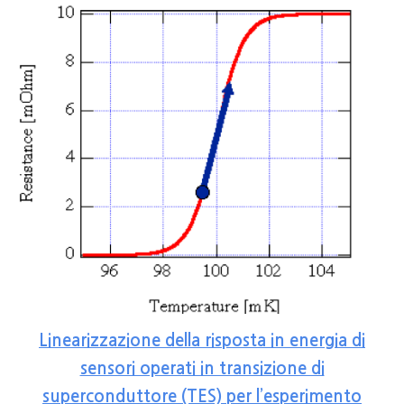
Linearizzazione della risposta in energia di
sensori operati in transizione di
superconduttore (TES) per l’esperimento