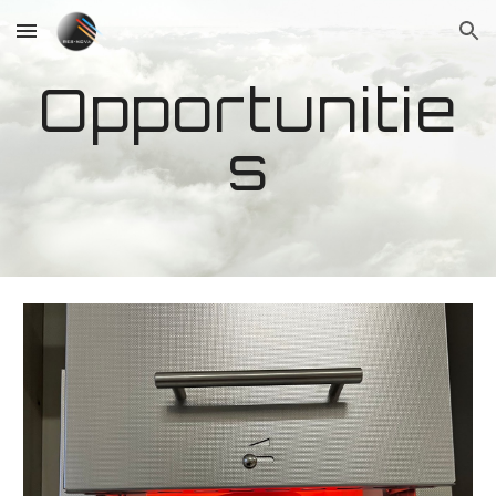
Skip to main content
Skip to navigation
Opportunitie
s