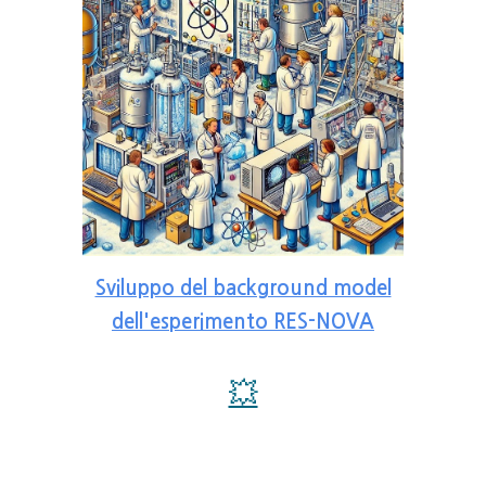
Sviluppo del background model
dell'esperimento RES-NOVA
💥