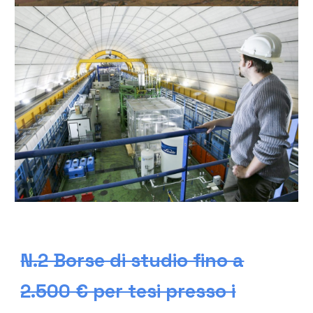
N.2 Borse di studio fino a
2.500 € per tesi presso i