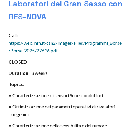
Laboratori del Gran Sasso con
RES-NOVA
Call:
https://web.infn.it/csn2/images/Files/Programmi_Borse
/Borse_2025/27636.pdf
CLOSED
Duration
: 3 weeks
Topics
:
• Caratterizzazione di sensori Superconduttori
• Ottimizzazione dei parametri operativi di rivelatori
criogenici
• Caratterizzazione della sensibilità e del rumore